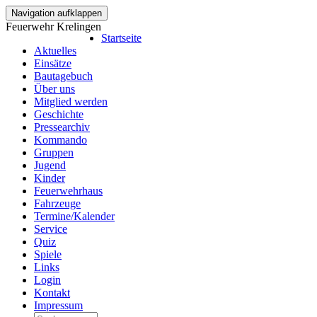
Navigation aufklappen
Feuerwehr Krelingen
Startseite
Aktuelles
Einsätze
Bautagebuch
Über uns
Mitglied werden
Geschichte
Pressearchiv
Kommando
Gruppen
Jugend
Kinder
Feuerwehrhaus
Fahrzeuge
Termine/Kalender
Service
Quiz
Spiele
Links
Login
Kontakt
Impressum