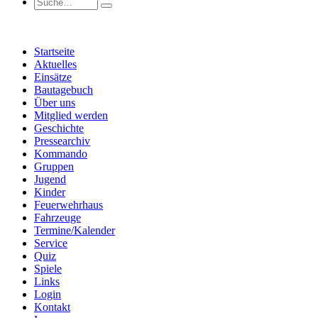
Startseite
Aktuelles
Einsätze
Bautagebuch
Über uns
Mitglied werden
Geschichte
Pressearchiv
Kommando
Gruppen
Jugend
Kinder
Feuerwehrhaus
Fahrzeuge
Termine/Kalender
Service
Quiz
Spiele
Links
Login
Kontakt