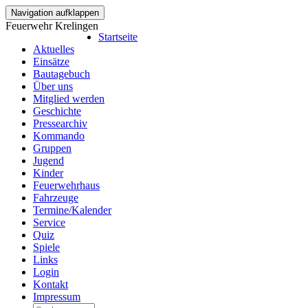
Navigation aufklappen
Feuerwehr Krelingen
Startseite
Aktuelles
Einsätze
Bautagebuch
Über uns
Mitglied werden
Geschichte
Pressearchiv
Kommando
Gruppen
Jugend
Kinder
Feuerwehrhaus
Fahrzeuge
Termine/Kalender
Service
Quiz
Spiele
Links
Login
Kontakt
Impressum