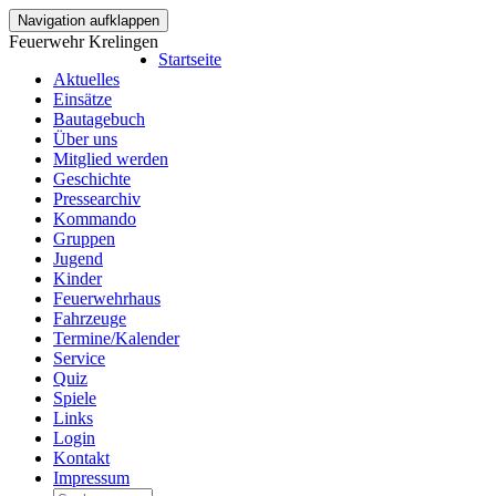
Navigation aufklappen
Feuerwehr Krelingen
Startseite
Aktuelles
Einsätze
Bautagebuch
Über uns
Mitglied werden
Geschichte
Pressearchiv
Kommando
Gruppen
Jugend
Kinder
Feuerwehrhaus
Fahrzeuge
Termine/Kalender
Service
Quiz
Spiele
Links
Login
Kontakt
Impressum