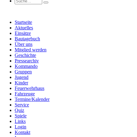
Startseite
Aktuelles
Einsätze
Bautagebuch
Über uns
Mitglied werden
Geschichte
Pressearchiv
Kommando
Gruppen
Jugend
Kinder
Feuerwehrhaus
Fahrzeuge
Termine/Kalender
Service
Quiz
Spiele
Links
Login
Kontakt