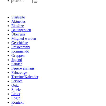
Startseite
Aktuelles
Einsätze
Bautagebuch
Über uns
Mitglied werden
Geschichte
Pressearchiv
Kommando
Gruppen
Jugend
Kinder
Feuerwehrhaus
Fahrzeuge
Termine/Kalender
Service
Quiz
Spiele
Links
Login
Kontakt