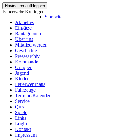
Navigation aufklappen
Feuerwehr Krelingen
Startseite
Aktuelles
Einsätze
Bautagebuch
Über uns
Mitglied werden
Geschichte
Pressearchiv
Kommando
Gruppen
Jugend
Kinder
Feuerwehrhaus
Fahrzeuge
Termine/Kalender
Service
Quiz
Spiele
Links
Login
Kontakt
Impressum