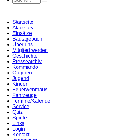
Startseite
Aktuelles
Einsätze
Bautagebuch
Über uns
Mitglied werden
Geschichte
Pressearchiv
Kommando
Gruppen
Jugend
Kinder
Feuerwehrhaus
Fahrzeuge
Termine/Kalender
Service
Quiz
Spiele
Links
Login
Kontakt