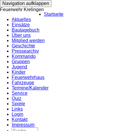
Navigation aufklappen
Feuerwehr Krelingen
Startseite
Aktuelles
Einsätze
Bautagebuch
Über uns
Mitglied werden
Geschichte
Pressearchiv
Kommando
Gruppen
Jugend
Kinder
Feuerwehrhaus
Fahrzeuge
Termine/Kalender
Service
Quiz
Spiele
Links
Login
Kontakt
Impressum