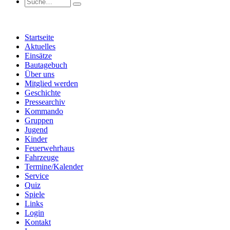
Startseite
Aktuelles
Einsätze
Bautagebuch
Über uns
Mitglied werden
Geschichte
Pressearchiv
Kommando
Gruppen
Jugend
Kinder
Feuerwehrhaus
Fahrzeuge
Termine/Kalender
Service
Quiz
Spiele
Links
Login
Kontakt