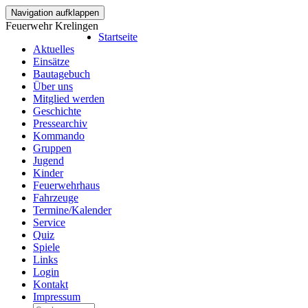
Navigation aufklappen
Feuerwehr Krelingen
Startseite
Aktuelles
Einsätze
Bautagebuch
Über uns
Mitglied werden
Geschichte
Pressearchiv
Kommando
Gruppen
Jugend
Kinder
Feuerwehrhaus
Fahrzeuge
Termine/Kalender
Service
Quiz
Spiele
Links
Login
Kontakt
Impressum