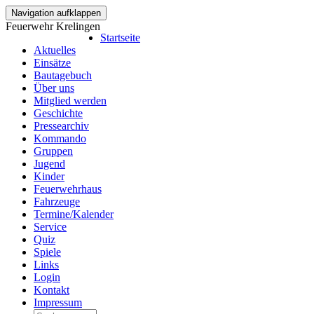
Navigation aufklappen
Feuerwehr Krelingen
Startseite
Aktuelles
Einsätze
Bautagebuch
Über uns
Mitglied werden
Geschichte
Pressearchiv
Kommando
Gruppen
Jugend
Kinder
Feuerwehrhaus
Fahrzeuge
Termine/Kalender
Service
Quiz
Spiele
Links
Login
Kontakt
Impressum