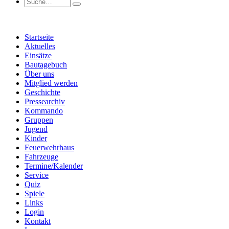
Startseite
Aktuelles
Einsätze
Bautagebuch
Über uns
Mitglied werden
Geschichte
Pressearchiv
Kommando
Gruppen
Jugend
Kinder
Feuerwehrhaus
Fahrzeuge
Termine/Kalender
Service
Quiz
Spiele
Links
Login
Kontakt