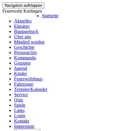
Navigation aufklappen
Feuerwehr Krelingen
Startseite
Aktuelles
Einsätze
Bautagebuch
Über uns
Mitglied werden
Geschichte
Pressearchiv
Kommando
Gruppen
Jugend
Kinder
Feuerwehrhaus
Fahrzeuge
Termine/Kalender
Service
Quiz
Spiele
Links
Login
Kontakt
Impressum