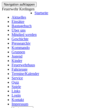
Navigation aufklappen
Feuerwehr Krelingen
Startseite
Aktuelles
Einsätze
Bautagebuch
Über uns
Mitglied werden
Geschichte
Pressearchiv
Kommando
Gruppen
Jugend
Kinder
Feuerwehrhaus
Fahrzeuge
Termine/Kalender
Service
Quiz
Spiele
Links
Login
Kontakt
Impressum