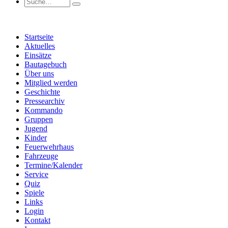
Startseite
Aktuelles
Einsätze
Bautagebuch
Über uns
Mitglied werden
Geschichte
Pressearchiv
Kommando
Gruppen
Jugend
Kinder
Feuerwehrhaus
Fahrzeuge
Termine/Kalender
Service
Quiz
Spiele
Links
Login
Kontakt