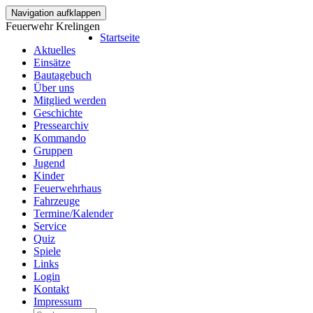
Navigation aufklappen
Feuerwehr Krelingen
Startseite
Aktuelles
Einsätze
Bautagebuch
Über uns
Mitglied werden
Geschichte
Pressearchiv
Kommando
Gruppen
Jugend
Kinder
Feuerwehrhaus
Fahrzeuge
Termine/Kalender
Service
Quiz
Spiele
Links
Login
Kontakt
Impressum