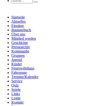
Startseite
Aktuelles
Einsätze
Bautagebuch
Über uns
Mitglied werden
Geschichte
Pressearchiv
Kommando
Gruppen
Jugend
Kinder
Feuerwehrhaus
Fahrzeuge
Termine/Kalender
Service
Quiz
Spiele
Links
Login
Kontakt